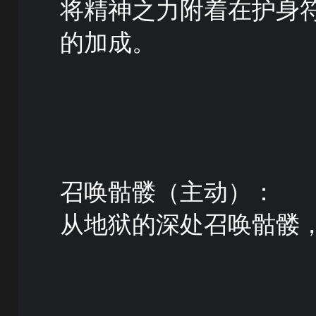
将精神之力附着在护身
的加成。
召唤骷髅（主动）：
从地狱的深处召唤骷髅