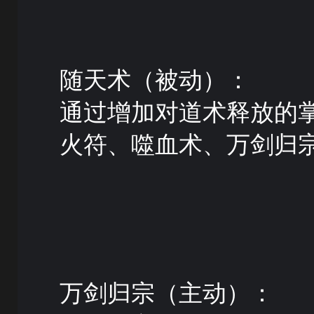
随天术（被动）：
通过增加对道术释放的
火符、噬血术、万剑归
万剑归宗（主动）：