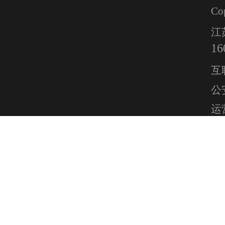
Co
江
16
互
公安
运