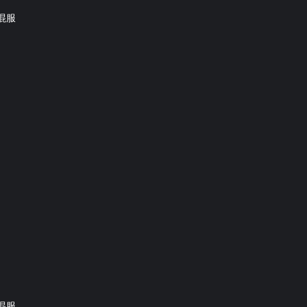
混服
混服