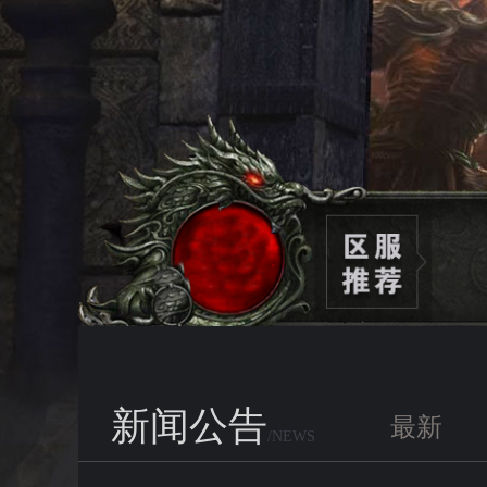
新闻公告
最新
/NEWS