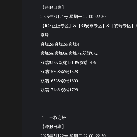
【跨服日期】
2025年7月21号 星期一 22:00~22:30
【IOS正版专区】&【39安卓专区】&【双端专区】
巅峰1
巅峰2&巅峰3&巅峰4
巅峰5&巅峰6&巅峰7&双端672
双端937&双端1213&双端1479
双端1570&双端1628
双端1672&双端1690
双端1714&双端1728
五、王权之塔
【跨服日期】
2025年7月22号 星期二 22:00~22:30