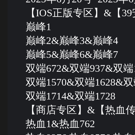
【IOS正版专区】&【
巅峰1
巅峰2&巅峰3&巅峰4
巅峰5&巅峰6&巅峰7
双端672&双端937&双端1
双端1570&双端1628&双
双端1714&双端1728
【商店专区】&【热血
热血1&热血762