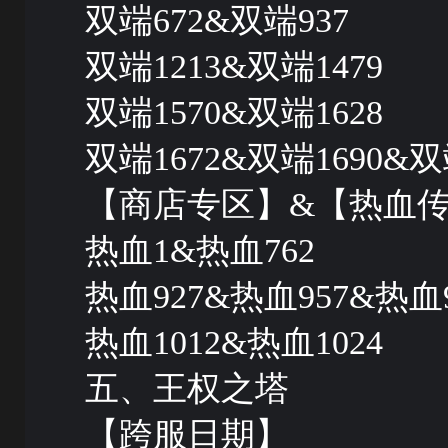
双端672&双端937
双端1213&双端1479
双端1570&双端1628
双端1672&双端1690&双
【商店专区】&【热血
热血1&热血762
热血927&热血957&热血9
热血1012&热血1024
五、王权之塔
【跨服日期】