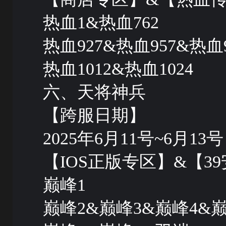
热血1&热血762
热血927&热血957&热血9
热血1012&热血1024
六、天将神兵
【跨服日期】
2025年6月11号~6月13号 
【IOS正版专区】&【
巅峰1
巅峰2&巅峰3&巅峰4&巅