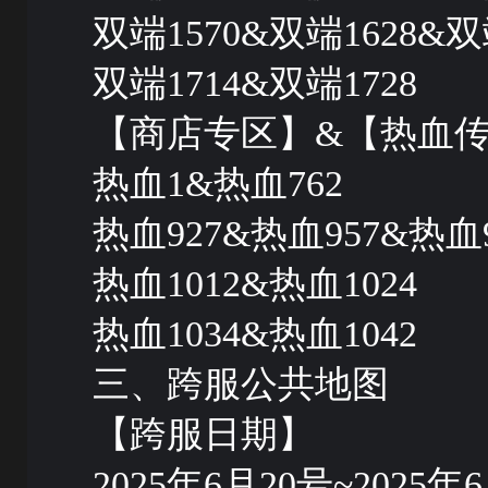
双端1570&双端1628&双
双端1714&双端1728
【商店专区】&【热血
热血1&热血762
热血927&热血957&热血9
热血1012&热血1024
热血1034&热血1042
三、跨服公共地图
【跨服日期】
2025年6月20号~2025年