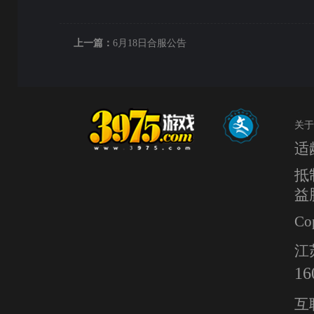
上一篇：
6月18日合服公告
关于
适
抵
益
Co
江
16
互