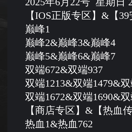
2025年6月22号 星期日 20:
【IOS正版专区】&【3
巅峰1
巅峰2&巅峰3&巅峰4
巅峰5&巅峰6&巅峰7
双端672&双端937
双端1213&双端1479&双
双端1672&双端1690&双
【商店专区】&【热血
热血1&热血762