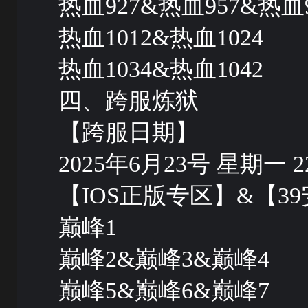
热血927&热血957&热血9
热血1012&热血1024
热血1034&热血1042
四、跨服炼狱
【跨服日期】
2025年6月23号 星期一 22:
【IOS正版专区】&【
巅峰1
巅峰2&巅峰3&巅峰4
巅峰5&巅峰6&巅峰7