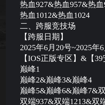
热血927&热血957&热血9
热血1012&热血1024
二、跨服竞技场
【跨服日期】
2025年6月20号~2025年
【IOS正版专区】&【
巅峰1
巅峰2&巅峰3&巅峰4
巅峰5&巅峰6&巅峰7&双
双端937&双端1213&双端