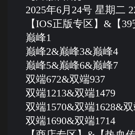
2025年6月24号 星期二 22:
【IOS正版专区】&【
巅峰1
巅峰2&巅峰3&巅峰4
巅峰5&巅峰6&巅峰7
双端672&双端937
双端1213&双端1479
双端1570&双端1628&双
双端1690&双端1714
【商店专区】&【热血