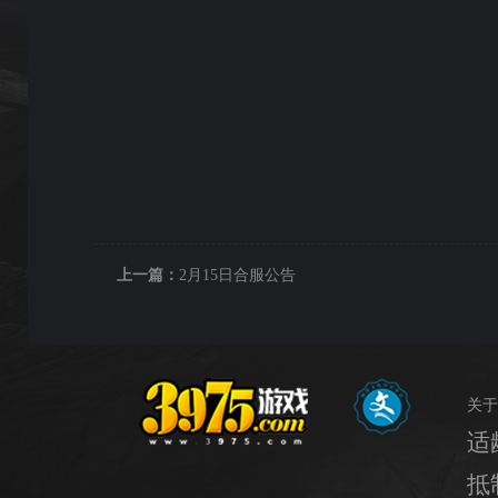
上一篇：
2月15日合服公告
关于
适
抵