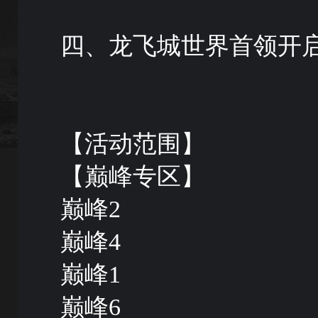
四、龙飞城世界首领开启
【活动范围】
【巅峰专区】
巅峰2
巅峰4
巅峰1
巅峰6