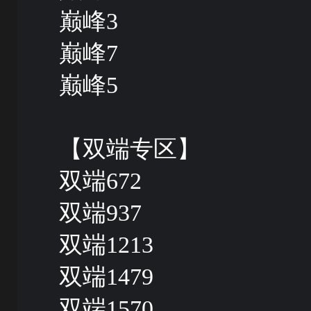
巅峰3
巅峰7
巅峰5
【双端专区】
双端672
双端937
双端1213
双端1479
双端1570